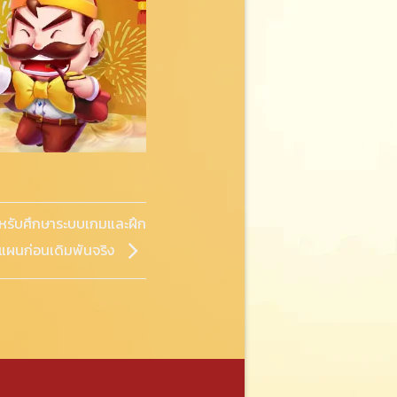
ำหรับศึกษาระบบเกมและฝึก
แผนก่อนเดิมพันจริง