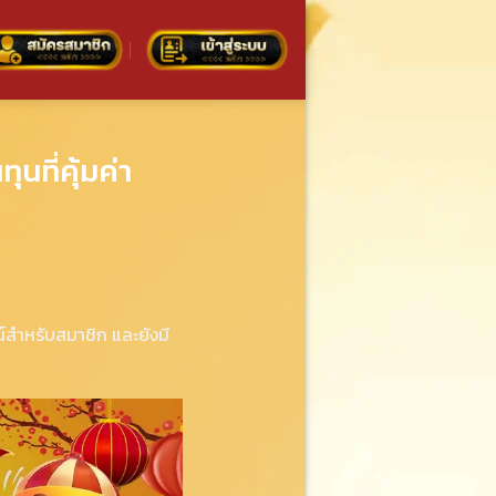
ุนที่คุ้มค่า
สำหรับสมาชิก และยังมี